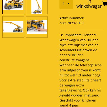
In
winkelwagen
Artikelnummer:
4001702028183
De imposante Liebherr
kraanwagen van Bruder
rijkt letterlijk met kop en
schouders uit boven de
andere Bruder
constructiewagens.
Wanneer de telescopische
arm uitgeschoven is komt
hij tot wel 1.3 meter hoog.
Voor extra stabiliteit heeft
de wagen extra
tegengewicht. Ook kan hij
gevuld worden met zand.
Geschikt voor kinderen
vanaf 4 jaar.