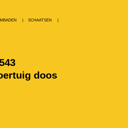
MBADEN
SCHAATSEN
543
oertuig doos