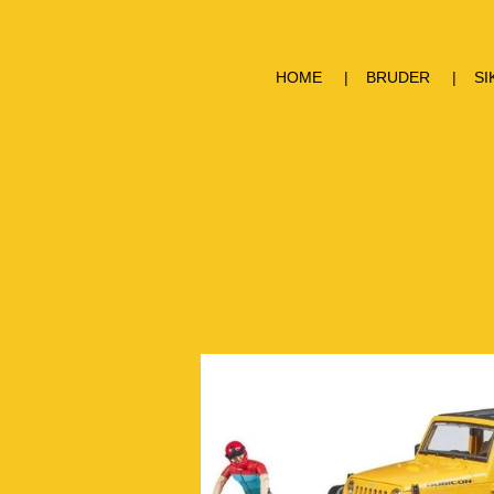
HOME
BRUDER
SI