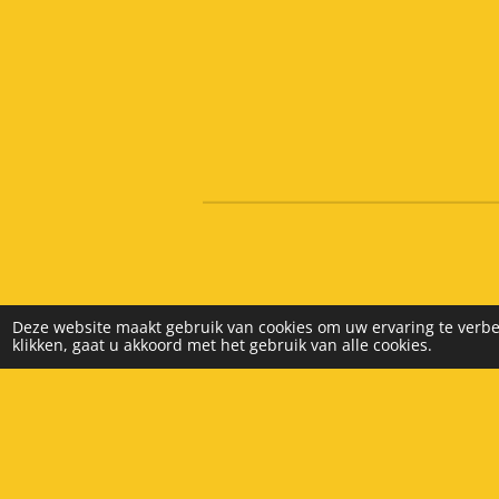
Deze website maakt gebruik van cookies om uw ervaring te verbe
klikken, gaat u akkoord met het gebruik van alle cookies.
© 2025 - 2026 Beek Warenhuis