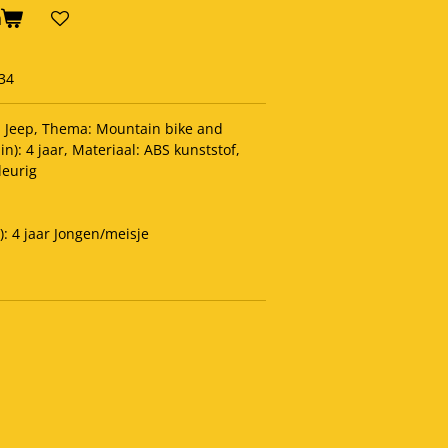
n
34
 Jeep, Thema: Mountain bike and
in): 4 jaar, Materiaal: ABS kunststof,
leurig
): 4 jaar Jongen/meisje