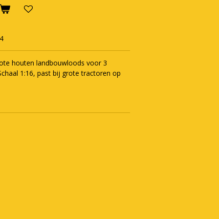
4
grote houten landbouwloods voor 3
Schaal 1:16, past bij grote tractoren op