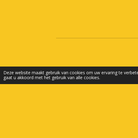
Deze website maakt gebruik van cookies om uw ervaring te verbete
gaat u akkoord met het gebruik van alle cookies.
© 2025 - 2026 Beek Warenhuis