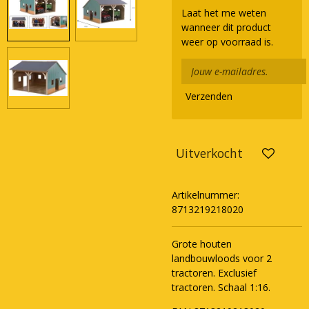
Laat het me weten
wanneer dit product
weer op voorraad is.
Verzenden
Uitverkocht
Artikelnummer:
8713219218020
Grote houten
landbouwloods voor 2
tractoren. Exclusief
tractoren. Schaal 1:16.