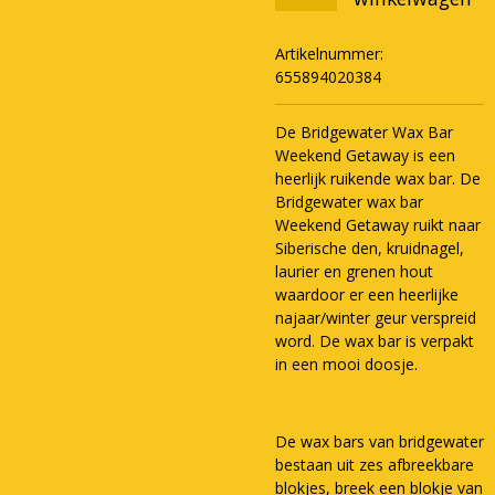
Artikelnummer:
655894020384
De Bridgewater Wax Bar
Weekend Getaway is een
heerlijk ruikende wax bar. De
Bridgewater wax bar
Weekend Getaway ruikt naar
Siberische den, kruidnagel,
laurier en grenen hout
waardoor er een heerlijke
najaar/winter geur verspreid
word. De wax bar is verpakt
in een mooi doosje.
De wax bars van bridgewater
bestaan uit zes afbreekbare
blokjes, breek een blokje van