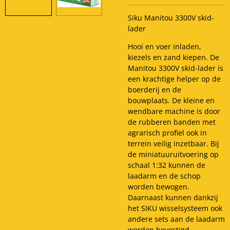
Siku Manitou 3300V skid-
lader
Hooi en voer inladen,
kiezels en zand kiepen. De
Manitou 3300V skid-lader is
een krachtige helper op de
boerderij en de
bouwplaats. De kleine en
wendbare machine is door
de rubberen banden met
agrarisch profiel ook in
terrein veilig inzetbaar. Bij
de miniatuuruitvoering op
schaal 1:32 kunnen de
laadarm en de schop
worden bewogen.
Daarnaast kunnen dankzij
het SIKU wisselsysteem ook
andere sets aan de laadarm
worden bevestigd.