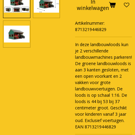
In
winkelwagen
Artikelnummer:
8713219446829
In deze landbouwloods kun
je 2 verschillende
landbouwmachines parkeren!
De groene landbouwloods is
aan 3 kanten gesloten, met
een open voorkant en 2
vakken voor grote
landbouwvoertuigen. De
loods is op schaal 1:16. De
loods is 44 bij 53 bij 37
centimeter groot. Geschikt
voor kinderen vanaf 3 jaar
oud. Exclusief voertuigen.
EAN 8713219446829