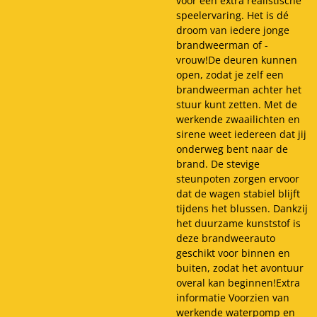
voor een extra realistische
speelervaring. Het is dé
droom van iedere jonge
brandweerman of -
vrouw!De deuren kunnen
open, zodat je zelf een
brandweerman achter het
stuur kunt zetten. Met de
werkende zwaailichten en
sirene weet iedereen dat jij
onderweg bent naar de
brand. De stevige
steunpoten zorgen ervoor
dat de wagen stabiel blijft
tijdens het blussen. Dankzij
het duurzame kunststof is
deze brandweerauto
geschikt voor binnen en
buiten, zodat het avontuur
overal kan beginnen!Extra
informatie Voorzien van
werkende waterpomp en