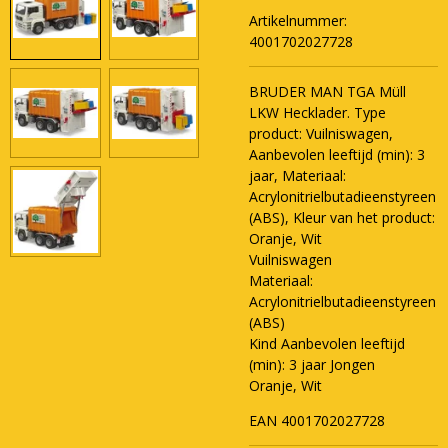
Artikelnummer:
4001702027728
BRUDER MAN TGA Müll
LKW Hecklader. Type
product: Vuilniswagen,
Aanbevolen leeftijd (min): 3
jaar, Materiaal:
Acrylonitrielbutadieenstyreen
(ABS), Kleur van het product:
Oranje, Wit
Vuilniswagen
Materiaal:
Acrylonitrielbutadieenstyreen
(ABS)
Kind Aanbevolen leeftijd
(min): 3 jaar Jongen
Oranje, Wit
EAN 4001702027728