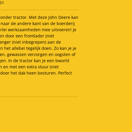
61
zonder tractor. Met deze John Deere kan
e naar de andere kant van de boerderij
lerlei werkzaamheden mee uitvoeren! Je
n door een frontlader (niet
anger (niet inbegrepen) aan de
 het allebei tegelijk doen. Zo kan je je
n, gewassen verzorgen en oogsten of
gen. In de tractor kan je een bworld
n en met een extra stuur (niet
 door het dak heen besturen. Perfect