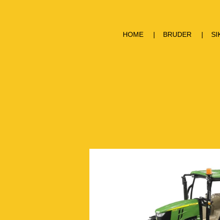
HOME
BRUDER
SI