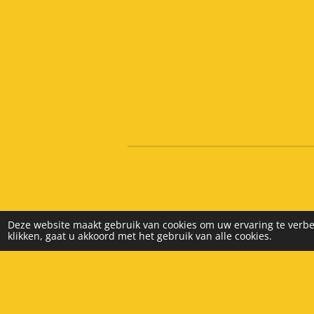
Deze website maakt gebruik van cookies om uw ervaring te verbe
klikken, gaat u akkoord met het gebruik van alle cookies.
© 2025 - 2026 Beek Warenhuis