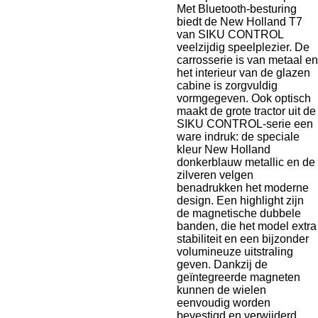
Met Bluetooth-besturing
biedt de New Holland T7
van SIKU CONTROL
veelzijdig speelplezier.
De
carrosserie is van metaal en
het interieur van de glazen
cabine is zorgvuldig
vormgegeven.
Ook optisch
maakt de grote tractor uit de
SIKU CONTROL-serie een
ware indruk: de speciale
kleur New Holland
donkerblauw metallic en de
zilveren velgen
benadrukken het moderne
design.
Een highlight zijn
de magnetische dubbele
banden, die het model extra
stabiliteit en een bijzonder
volumineuze uitstraling
geven.
Dankzij de
geïntegreerde magneten
kunnen de wielen
eenvoudig worden
bevestigd en verwijderd.