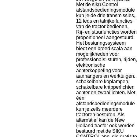
Met de siku Control
afstandsbedieningsmodule
kun je de drie transmissies,
12 leds en talrijke functies
van de tractor bedienen.
Rij- en stuurfuncties worden
proportioneel aangestuurd.
Het besturingssysteem
biedt een breed scala aan
mogelijkheden voor
professionals: sturen, rijden,
elektronische
achterkoppeling voor
aanhangers en werktuigen,
schakelbare koplampen,
schakelbare knipperlichten
achter en zwaailichten.
Met
één
afstandsbedieningsmodule
kun je zelfs meerdere
tractoren besturen.
Als
alternatief kan de New
Holland tractor ook worden
bestuurd met de SIKU
CONTROL app, die gratis te