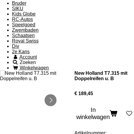
Bruder
SIKU
Kids Globe
RC-Autos
Speelgoed
Zwembaden
Schaatsen
Royal Swiss
Div
2e Kans
Account
Zoeken
Winkelwagen
New Holland T7.315 mit
Doppelreifen u. B
€ 189,45
In
winkelwagen
Artikelnummer: