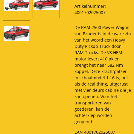
Artikelnummer:
4001702025007
De RAM 2500 Power Wagon
van Bruder is in de ware zin
van het woord een Heavy
Duty Pickup Truck door
RAM Trucks. De V8 HEMI-
motor levert 410 pk en
brengt het naar 582 Nm
koppel. Deze krachtpatser
in schaalmodel 1:16 is, net
als de real thing, uitgerust
met vier-deurs cabine die je
kan openen. Voor het
transporteren van
goederen, kan de
achterklep worden
geopend.
EAN 4001702025007