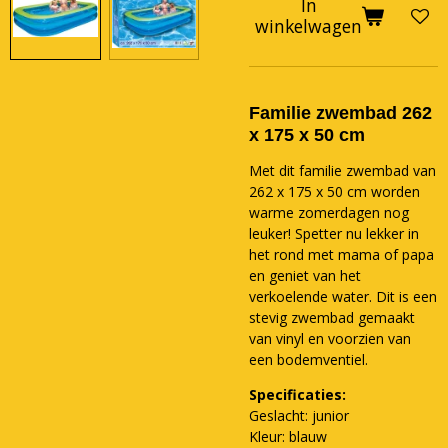
In
winkelwagen
Familie zwembad 262
x 175 x 50 cm
Met dit familie zwembad van
262 x 175 x 50 cm worden
warme zomerdagen nog
leuker! Spetter nu lekker in
het rond met mama of papa
en geniet van het
verkoelende water. Dit is een
stevig zwembad gemaakt
van vinyl en voorzien van
een bodemventiel.
Specificaties:
Geslacht: junior
Kleur: blauw