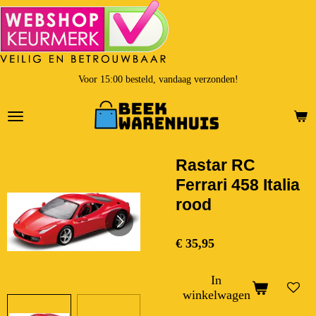
Ga
direct
naar
de
hoofdinhoud
Voor 15:00 besteld, vandaag verzonden!
Rastar RC
Ferrari 458 Italia
rood
€ 35,95
In
winkelwagen