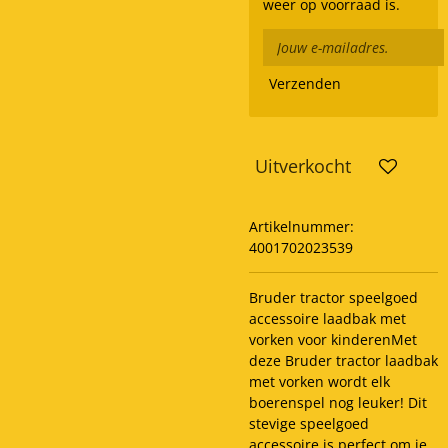
weer op voorraad is.
Verzenden
Uitverkocht
Artikelnummer:
4001702023539
Bruder tractor speelgoed
accessoire laadbak met
vorken voor kinderenMet
deze Bruder tractor laadbak
met vorken wordt elk
boerenspel nog leuker! Dit
stevige speelgoed
accessoire is perfect om je