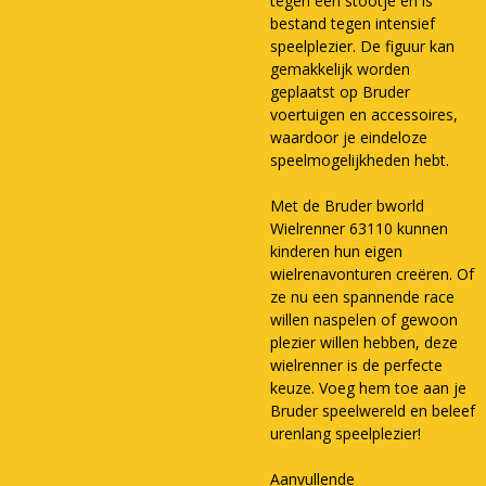
tegen een stootje en is
bestand tegen intensief
speelplezier. De figuur kan
gemakkelijk worden
geplaatst op Bruder
voertuigen en accessoires,
waardoor je eindeloze
speelmogelijkheden hebt.
Met de Bruder bworld
Wielrenner 63110 kunnen
kinderen hun eigen
wielrenavonturen creëren. Of
ze nu een spannende race
willen naspelen of gewoon
plezier willen hebben, deze
wielrenner is de perfecte
keuze. Voeg hem toe aan je
Bruder speelwereld en beleef
urenlang speelplezier!
Aanvullende