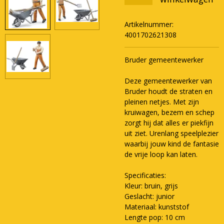
Artikelnummer:
4001702621308
Bruder gemeentewerker
Deze gemeentewerker van
Bruder houdt de straten en
pleinen netjes. Met zijn
kruiwagen, bezem en schep
zorgt hij dat alles er piekfijn
uit ziet. Urenlang speelplezier
waarbij jouw kind de fantasie
de vrije loop kan laten.
Specificaties:
Kleur: bruin, grijs
Geslacht: junior
Materiaal: kunststof
Lengte pop: 10 cm