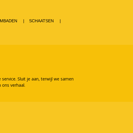
MBADEN
SCHAATSEN
service. Sluit je aan, terwijl we samen
n ons verhaal.