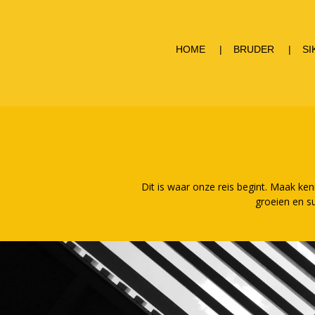
HOME
BRUDER
SI
Dit is waar onze reis begint. Maak ken
groeien en su